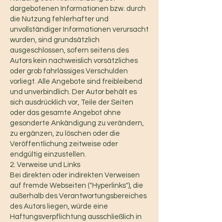
dargebotenen Informationen bzw. durch
die Nutzung fehlerhafter und
unvollständiger Informationen verursacht
wurden, sind grundsätzlich
ausgeschlossen, sofern seitens des
Autors kein nachweislich vorsätzliches
oder grob fahrlässiges Verschulden
vorliegt. Alle Angebote sind freibleibend
und unverbindlich. Der Autor behält es
sich ausdrücklich vor, Teile der Seiten
oder das gesamte Angebot ohne
gesonderte Ankändigung zu verändern,
zu ergänzen, zu löschen oder die
Veröffentlichung zeitweise oder
endgültig einzustellen.
2. Verweise und Links
Bei direkten oder indirekten Verweisen
auf fremde Webseiten ("Hyperlinks"), die
außerhalb des Verantwortungsbereiches
des Autors liegen, würde eine
Haftungsverpflichtung ausschließlich in