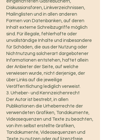
eingerichteten Gästebüchern,
Diskussionsforen, Linkverzeichnissen,
Mailinglisten und in allen anderen
Formen von Datenbanken, auf deren
Inhalt externe Schreibzugriffe möglich
sind. Für illegale, fehlerhafte oder
unvollständige Inhalte und insbesondere
für Schäden, die aus der Nutzung oder
Nichtnutzung solcherart dargebotener
Informationen entstehen, haftet allein
der Anbieter der Seite, auf welche
verwiesen wurde, nicht derjenige, der
über Links auf die jeweilige
Veröffentlichung lediglich verweist.
3. Urheber- und Kennzeichenrecht
Der Autor ist bestrebt, in allen
Publikationen die Urheberrechte der
verwendeten Grafiken, Tondokumente,
Videosequenzen und Texte zu beachten,
von ihm selbst erstellte Grafiken,
Tondokumente, Videosequenzen und
Texte zu nutzen oder auf lizenzfreie