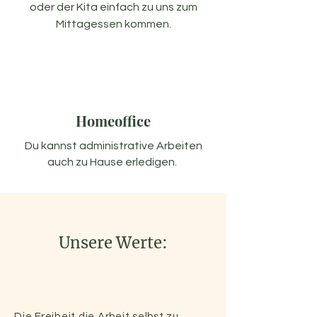
oder der Kita einfach zu uns zum
Mittagessen kommen.
Homeoffice
Du kannst
administrative Arbeiten
auch zu Hause erledigen.
Unsere Werte:
Die Freiheit die Arbeit selbst zu