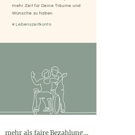
mehr Zeit für Deine Träume und
Wünsche zu haben.
# Lebenszeitkonto
mehr als faire Bezahlung...