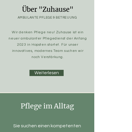
Über "Zuhause"
AMBULANTE PFLEGE & BETREUUNG
Wir denken Pflege neu! Zuhause ist ein
neuer
ambulanter Pflegedienst der Anfang
2023 in Hopsten startet. Für unser
innovatives,
modernes Team suchen wir
noch
Verstärkung.
Weiterlesen
Pflege im Alltag
Sie suchen einen kompetenten